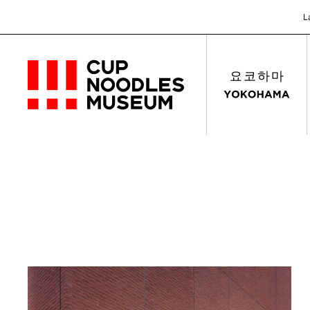
L
요코하마