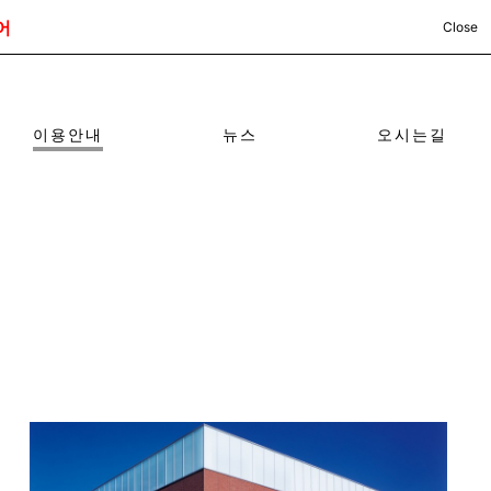
어
Close
이용안내
뉴스
오시는길