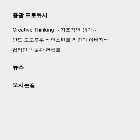
총괄 프로듀서
Creative Thinking
～창조적인 생각～
안도 모모후쿠

〜인스턴트 라면의 아버지〜
컵라면 박물관 컨셉트
뉴스
오시는길