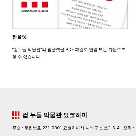
팜플렛
“컵누들 박물관”의 팜플렛을 PDF 파일로 열람 또는 다운로드
할 수 있습니다.
컵 누들 박물관 요코하마
주소 : 우편번호 231-0001 요코하마시 나카구 신코2-3-4
전화 : 