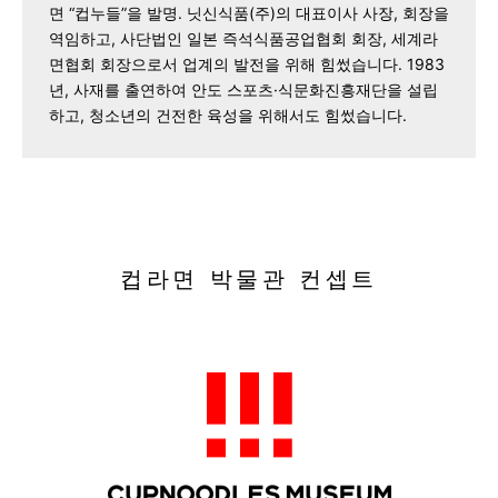
면 “컵누들”을 발명. 닛신식품(주)의 대표이사 사장, 회장을
역임하고, 사단법인 일본 즉석식품공업협회 회장, 세계라
면협회 회장으로서 업계의 발전을 위해 힘썼습니다. 1983
년, 사재를 출연하여 안도 스포츠·식문화진흥재단을 설립
하고, 청소년의 건전한 육성을 위해서도 힘썼습니다.
컵라면 박물관 컨셉트