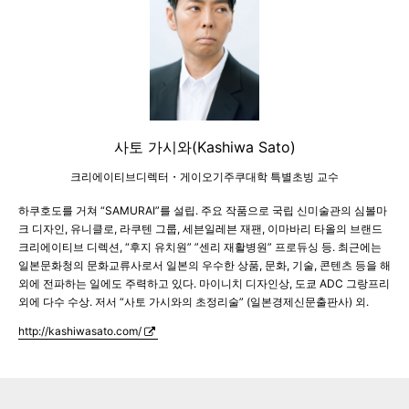
사토 가시와(Kashiwa Sato)
크리에이티브디렉터・게이오기주쿠대학 특별초빙 교수
하쿠호도를 거쳐 “SAMURAI”를 설립. 주요 작품으로 국립 신미술관의 심볼마
크 디자인, 유니클로, 라쿠텐 그룹, 세븐일레븐 재팬, 이마바리 타올의 브랜드
크리에이티브 디렉션, “후지 유치원” ”센리 재활병원” 프로듀싱 등. 최근에는
일본문화청의 문화교류사로서 일본의 우수한 상품, 문화, 기술, 콘텐츠 등을 해
외에 전파하는 일에도 주력하고 있다. 마이니치 디자인상, 도쿄 ADC 그랑프리
외에 다수 수상. 저서 “사토 가시와의 초정리술” (일본경제신문출판사) 외.
http://kashiwasato.com/