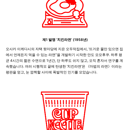
제1 발명 ‘치킨라면’ (1958년)
오사카 이케다시의 자택 뒷마당에 지은 오두막집에서, ‘뜨거운 물만 있으면 집
에서 언제든지 먹을 수 있는 라면”을 개발하기 시작한 안도 모모후쿠. 하루 평
균 4시간의 짧은 수면으로 1년간, 단 하루도 쉬지 않고, 오직 혼자서 연구를 계
속했습니다. 여러 시행착오 끝에 탄생한 ‘치킨라면’은 《마법의 라면》이라는
평판을 얻고, 눈 깜짝할 사이에 폭발적인 인기를 모았습니다.