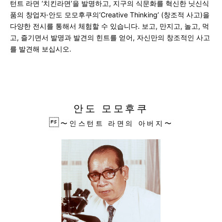
턴트 라면 ‘치킨라면’을 발명하고, 지구의 식문화를 혁신한 닛신식
품의 창업자·안도 모모후쿠의‘Creative Thinking’ (창조적 사고)을
다양한 전시를 통해서 체험할 수 있습니다.
보고, 만지고, 놀고, 먹
고, 즐기면서 발명과 발견의 힌트를 얻어, 자신만의 창조적인 사고
를 발견해 보십시오.
안도 모모후쿠

〜인스턴트 라면의 아버지〜