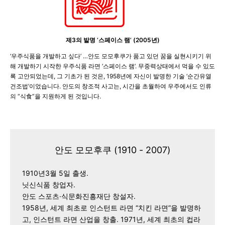
제3의 발명 ‘스페이스 램’ (2005년)
‘우주식품을 개발하고 싶다’ …안도 모모후쿠가 품고 있던 꿈을 실현시키기 위
해 개발하기 시작한 우주식품 라면 ‘스페이스 램’. 무중력상태에서 먹을 수 있도
록 고안되었는데, 그 기초가 된 것은, 1958년에 자신이 발명한 기술 ‘순간유열
건조법’이었습니다. 안도의 창조적 사고는, 시간을 초월하여 우주에서도 인류
의 “식食”을 지원하게 된 것입니다.
안도 모모후쿠 (1910 - 2007)
1910년3월 5일 출생.
닛신식품 창업자.
안도 스포츠·식문화진흥재단 창설자.
1958년, 세계 최초로 인스턴트 라면 “치킨 라면”을 발명하
고, 인스턴트 라면 산업을 창출. 1971년, 세계 최초의 컵라