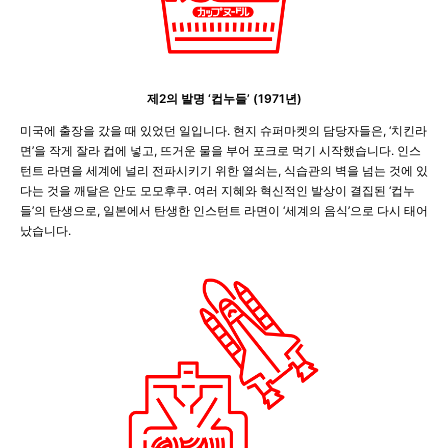
제2의 발명 ‘컵누들’ (1971년)
미국에 출장을 갔을 때 있었던 일입니다. 현지 슈퍼마켓의 담당자들은, ‘치킨라
면’을 작게 잘라 컵에 넣고, 뜨거운 물을 부어 포크로 먹기 시작했습니다. 인스
턴트 라면을 세계에 널리 전파시키기 위한 열쇠는, 식습관의 벽을 넘는 것에 있
다는 것을 깨달은 안도 모모후쿠. 여러 지혜와 혁신적인 발상이 결집된 ‘컵누
들’의 탄생으로, 일본에서 탄생한 인스턴트 라면이 ‘세계의 음식’으로 다시 태어
났습니다.