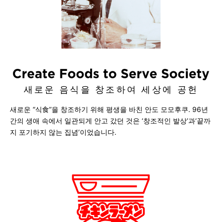
새로운 음식을 창조하여 세상에 공헌
새로운 “식食”을 창조하기 위해 평생을 바친 안도 모모후쿠.
96년
간의 생애 속에서 일관되게 안고 갔던 것은 ‘창조적인 발상’과‘끝까
지 포기하지 않는 집념’이었습니다.