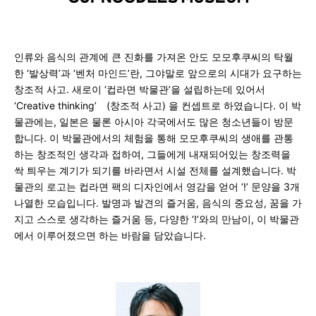
인류와 음식의 관계에 큰 진화를 가져온 안도 모모후쿠씨의 탁월
한 ‘발상력’과 ‘벤처 마인드’란, 그야말로 앞으로의 시대가 요구하는
창조적 사고. 새로이 ‘컵라면 박물관’을 설립하는데 있어서
‘Creative thinking’ (창조적 사고) 을 컨셉트로 하였습니다.
이 박
물관에는, 일본은 물론 아시아 각국에서도 많은 청소년들이 방문
합니다. 이 박물관에서의 체험을 통해 모모후쿠씨의 생애를 관통
하는 창조적인 생각과 접하여, 그들에게 내재되어있는 창조력을
싹 틔우는 계기가 되기를 바라면서 시설 전체를 설계했습니다.
박
물관의 로고는 컵라면 팩의 디자인에서 영감을 얻어 ‘!’ 문양을 3개
나열한 모습입니다.
발명과 발견의 즐거움, 음식의 중요성, 꿈을 가
지고 스스로 생각하는 즐거움 등, 다양한 ‘!’와의 만남이, 이 박물관
에서 이루어졌으면 하는 바람을 담았습니다.