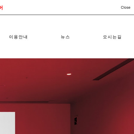
어
Close
이용안내
뉴스
오시는길