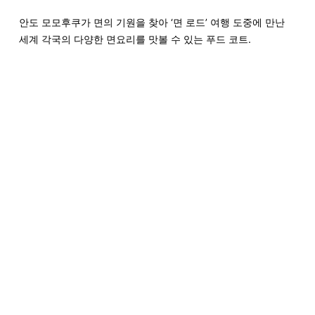
안도 모모후쿠가 면의 기원을 찾아 ‘면 로드’ 여행 도중에 만난
세계 각국의 다양한 면요리를 맛볼 수 있는 푸드 코트.