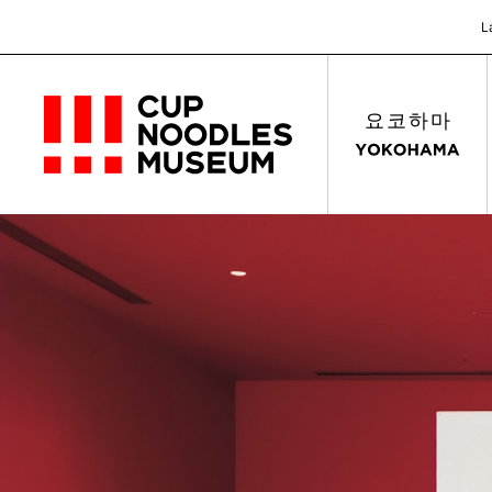
L
요코하마