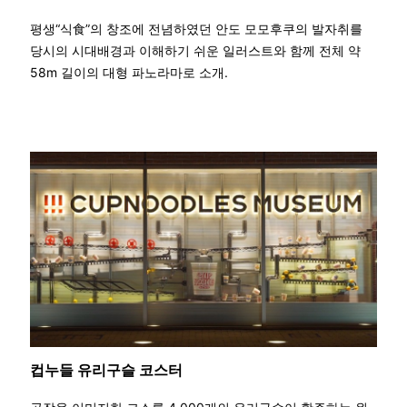
평생“식食”의 창조에 전념하였던 안도 모모후쿠의 발자취를
당시의 시대배경과 이해하기 쉬운 일러스트와 함께 전체 약
58m 길이의 대형 파노라마로 소개.
컵누들 유리구슬 코스터