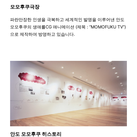
모모후쿠극장
파란만장한 인생을 극복하고 세계적인 발명을 이루어낸 안도
모모후쿠의 생애를CG 애니메이션 (제목 : “MOMOFUKU TV”)
으로 제작하여 방영하고 있습니다.
안도 모모후쿠 히스토리