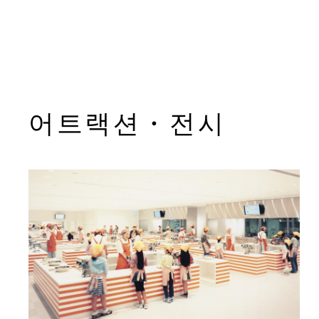
어트랙션・전시