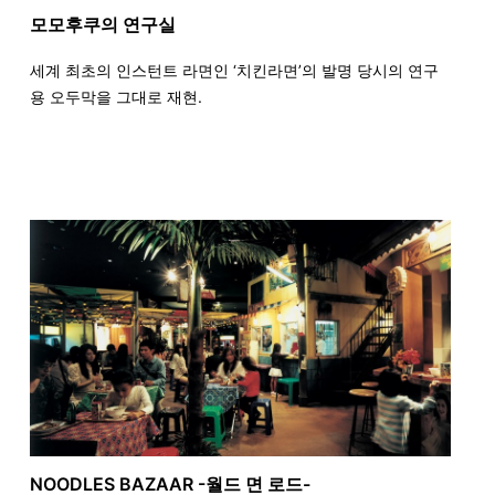
모모후쿠의 연구실
세계 최초의 인스턴트 라면인 ‘치킨라면’의 발명 당시의 연구
용 오두막을 그대로 재현.
NOODLES BAZAAR -월드 면 로드-