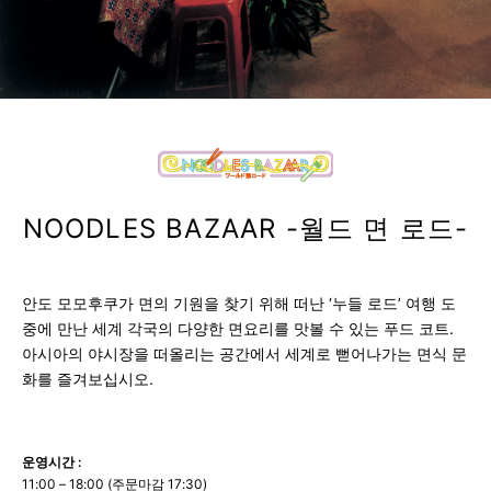
NOODLES BAZAAR -월드 면 로드-
안도 모모후쿠가 면의 기원을 찾기 위해 떠난 ‘누들 로드’ 여행 도
중에 만난 세계 각국의 다양한 면요리를 맛볼 수 있는 푸드 코트.
아시아의 야시장을 떠올리는 공간에서 세계로 뻗어나가는 면식 문
화를 즐겨보십시오.
운영시간 :
11:00 – 18:00 (주문마감 17:30)