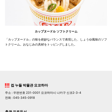
カップヌードル ソフトクリーム
「カップヌードル」の味を絶妙なバランスで表現した、しょうゆ風味のソフ
トクリーム。おなじみの具材をトッピングしました。
컵 누들 박물관 요코하마
주소 : 우편번호 231-0001 요코하마시 나카구 신코2-3-4
전화 : 045-345-0918
총괄 프로듀서