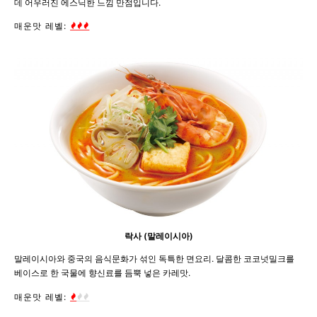
데 어우러진 에스닉한 느낌 만점입니다.
매운맛 레벨:
락사 (말레이시아)
말레이시아와 중국의 음식문화가 섞인 독특한 면요리. 달콤한 코코넛밀크를
베이스로 한 국물에 향신료를 듬뿍 넣은 카레맛.
매운맛 레벨: