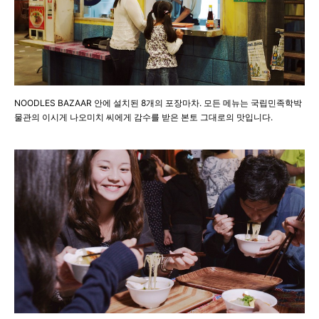
NOODLES BAZAAR 안에 설치된 8개의 포장마차. 모든 메뉴는 국립민족학박
물관의 이시게 나오미치 씨에게 감수를 받은 본토 그대로의 맛입니다.