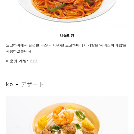
나폴리탄
요코하마에서 탄생한 파스타. 1896년 요코하마에서 개발된 ‘시미즈야 케첩’을
사용하였습니다.
매운맛 레벨:
ko - デザート