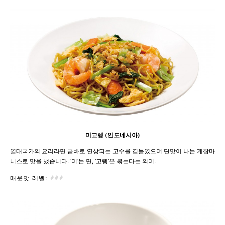
미고렝 (인도네시아)
열대국가의 요리라면 곧바로 연상되는 고수를 곁들였으며 단맛이 나는 케찹마
니스로 맛을 냈습니다. ‘미’는 면, ‘고렝’은 볶는다는 의미.
매운맛 레벨: