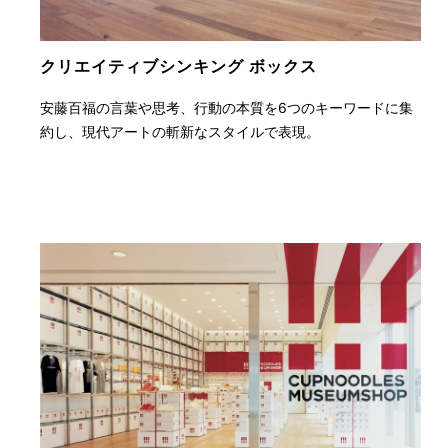
クリエイティブ
シンキング
ボックス
安藤百福の言葉や思考、行動の本質を6つのキーワードに集
約し、現代アートの斬新なスタイルで表現。