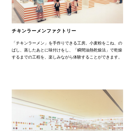
チキンラーメン
ファクトリー
「チキンラーメン」を手作りできる工房。小麦粉をこね、の
ばし、蒸したあとに味付けをし、「瞬間油熱乾燥法」で乾燥
するまでの工程を、楽しみながら体験することができます。