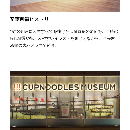
安藤百福
ヒストリー
“食”の創造に人生すべてを捧げた安藤百福の足跡を、当時の
時代背景や親しみやすいイラストをまじえながら、全長約
58mの大パノラマで紹介。