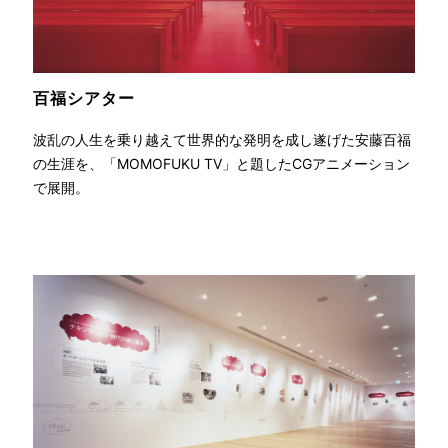
百福
シアター
波乱の人生を乗り越えて世界的な発明を成し遂げた安藤百福
の生涯を、「MOMOFUKU TV」と題したCGアニメーション
で展開。