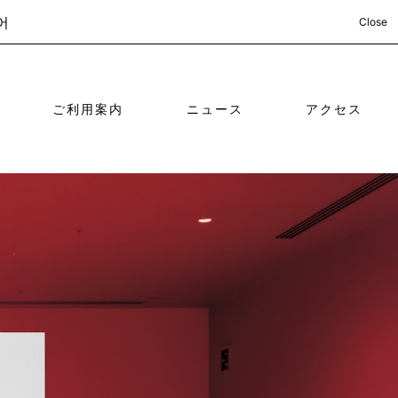
어
Close
ご利用案内
ニュース
アクセス