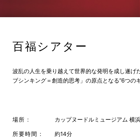
百福
シアター
波乱の人生を乗り越えて世界的な発明を成し遂げた
ブシンキング＝創造的思考」の原点となる”6つの
場所 :
カップヌードルミュージアム 横浜
所要時間 :
約14分