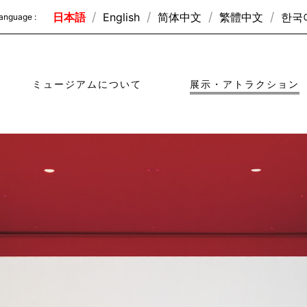
日本語
English
简体中文
繁體中文
한국
anguage :
ミュージアムについて
展示・アトラクション