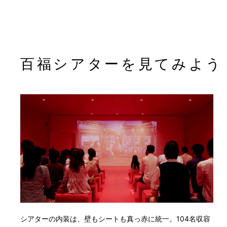
百福シアターを見てみよう
シアターの内装は、壁もシートも真っ赤に統一。104名収容