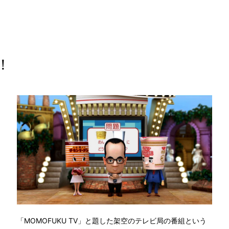
！
「MOMOFUKU TV」と題した架空のテレビ局の番組という