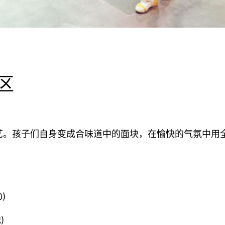
区
艺。孩子们自身变成合味道中的面块，在愉快的气氛中用
0)
)