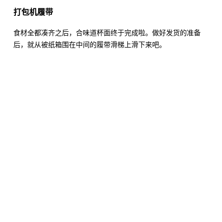
打包机履带
食材全都凑齐之后，合味道杯面终于完成啦。做好发货的准备
后，就从被纸箱围在中间的履带滑梯上滑下来吧。
。