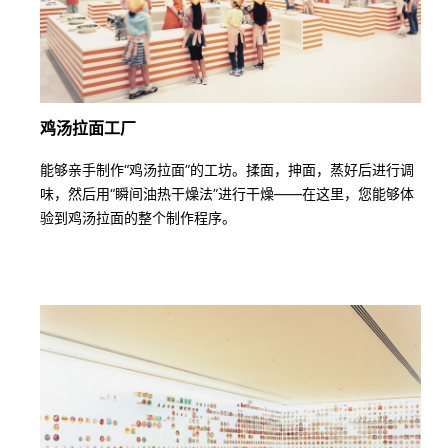
鸡汤拉面工厂
能够亲手制作“鸡汤拉面”的工坊。揉面，抻面，蒸好后进行调
味，然后用“瞬间油热干燥法”进行干燥——在这里，您能够体
验到鸡汤拉面的整个制作程序。