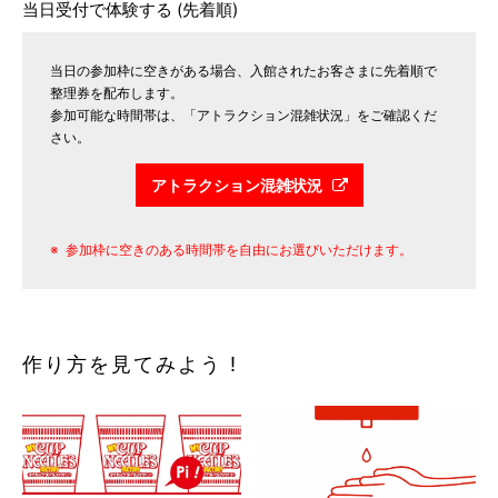
当日受付で体験する (先着順)
当日の参加枠に空きがある場合、入館されたお客さまに先着順で
整理券を配布します。
参加可能な時間帯は、「アトラクション混雑状況」をご確認くだ
さい。
アトラクション混雑状況
参加枠に空きのある時間帯を自由にお選びいただけます。
作り方を見てみよう !