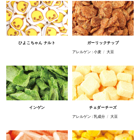
ひよこちゃん
ナルト
ガーリックチップ
アレルゲン :
小麦
大豆
インゲン
チェダーチーズ
アレルゲン :
乳成分
大豆