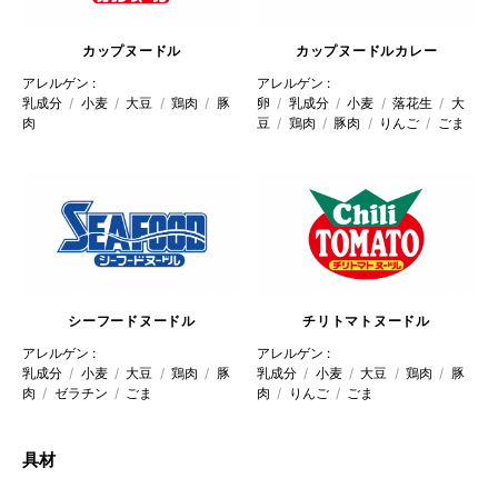
カップヌードル
カップヌードル
カレー
アレルゲン :
アレルゲン :
乳成分
小麦
大豆
鶏肉
豚
卵
乳成分
小麦
落花生
大
肉
豆
鶏肉
豚肉
りんご
ごま
シーフードヌードル
チリトマトヌードル
アレルゲン :
アレルゲン :
乳成分
小麦
大豆
鶏肉
豚
乳成分
小麦
大豆
鶏肉
豚
肉
ゼラチン
ごま
肉
りんご
ごま
具材