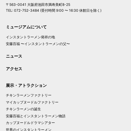
〒563-0041 大阪府池田市満寿美町8-25
TEL: 072-752-3484 (受付時間 9:00 〜 16:30 休館日を除く)
ミュージアムについて
インスタントラーメン発祥の地
安藤百福
〜インスタントラーメンの父〜
ニュース
アクセス
展示・アトラクション
チキンラーメン
ファクトリー
マイ
カップヌードル
ファクトリー
チキンラーメンの
誕生
安藤百福と
インスタント
ラーメン
物語
カップヌードル
ドラマシアター
世界の
インスタント
ラーメン