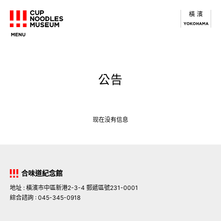
橫濱
公告
现在没有信息
合味道紀念館
地址 : 橫濱市中區新港2-3-4 郵遞區號231-0001
綜合諮詢 : 045-345-0918